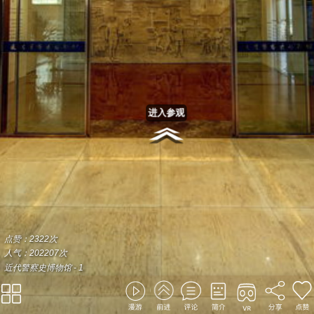
进入参观
点赞：2322次
人气：202207次
近代警察史博物馆 - 1